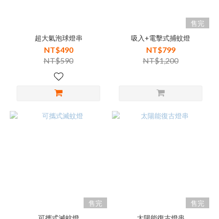
售完
超大氣泡球燈串
吸入+電擊式捕蚊燈
NT$490
NT$799
NT$590
NT$1,200
售完
售完
可攜式滅蚊燈
太陽能復古燈串