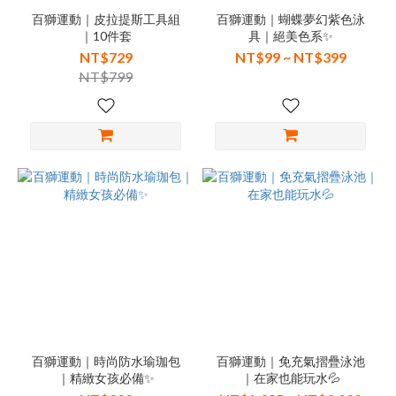
百獅運動｜皮拉提斯工具組
百獅運動｜蝴蝶夢幻紫色泳
｜10件套
具｜絕美色系✨
NT$729
NT$99 ~ NT$399
NT$799
百獅運動｜時尚防水瑜珈包
百獅運動｜免充氣摺疊泳池
｜精緻女孩必備✨
｜在家也能玩水💦