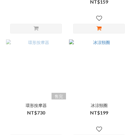
NT$159
售完
環形按摩器
冰涼頸圈
NT$730
NT$199