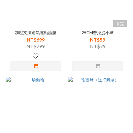
售完
加壓支撐透氣運動護腰
25CM普拉提小球
NT$699
NT$59
NT$799
NT$79