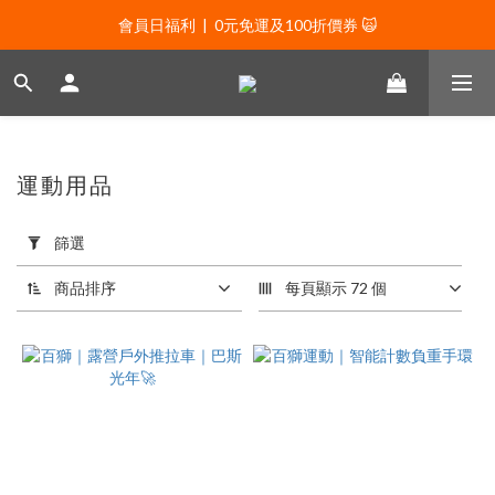
會員日福利  |  0元免運及100折價券 🙀
會員日福利  |  0元免運及100折價券 🙀
會員日福利  |  會員專屬好禮三選一🌟
新年贈禮：滿1130贈新年髮飾一款🧧
會員日福利  |  0元免運及100折價券 🙀
運動用品
套
用
篩選
篩
選
商品排序
每頁顯示 72 個
(0/20)
價格
(NT$)
~