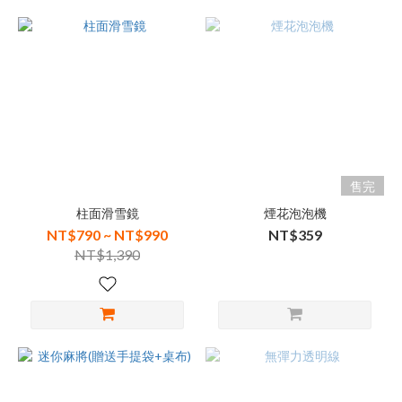
售完
柱面滑雪鏡
煙花泡泡機
NT$790 ~ NT$990
NT$359
NT$1,390