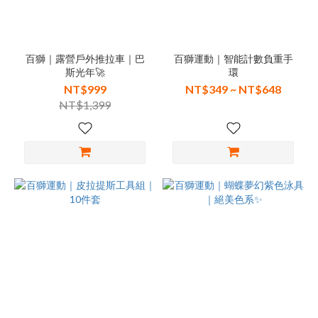
百獅｜露營戶外推拉車｜巴
百獅運動｜智能計數負重手
斯光年🚀
環
NT$999
NT$349 ~ NT$648
NT$1,399