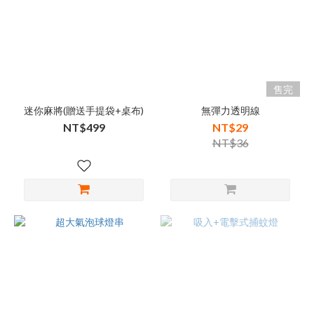
售完
迷你麻將(贈送手提袋+桌布)
無彈力透明線
NT$499
NT$29
NT$36