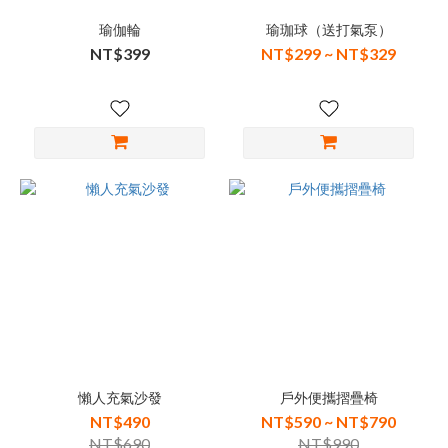
瑜伽輪
瑜珈球（送打氣泵）
NT$399
NT$299 ~ NT$329
懶人充氣沙發
戶外便攜摺疊椅
NT$490
NT$590 ~ NT$790
NT$690
NT$990