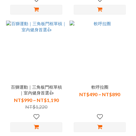
百獅運動｜三角板門框單槓
軟呼拉圈
｜室內健身首選👍
NT$490 ~ NT$890
NT$990 ~ NT$1,190
NT$1,220