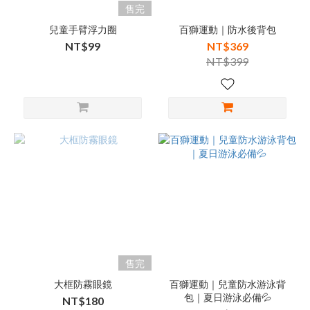
售完
兒童手臂浮力圈
百獅運動｜防水後背包
NT$99
NT$369
NT$399
售完
大框防霧眼鏡
百獅運動｜兒童防水游泳背
包｜夏日游泳必備💦
NT$180