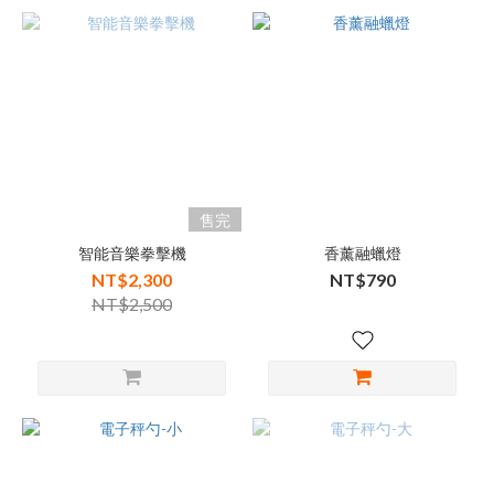
售完
智能音樂拳擊機
香薰融蠟燈
NT$2,300
NT$790
NT$2,500