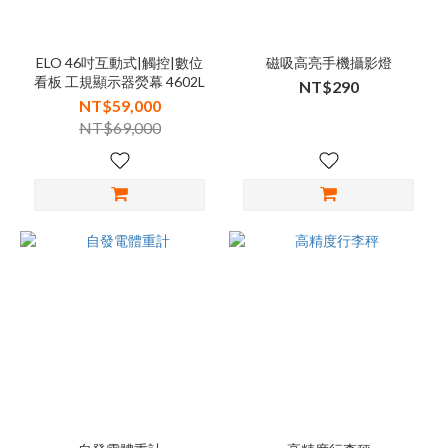
ELO 46吋互動式|觸控|數位
磁吸高亮手機攝影燈
看板 工規顯示器熒幕 4602L
NT$290
NT$59,000
NT$69,000