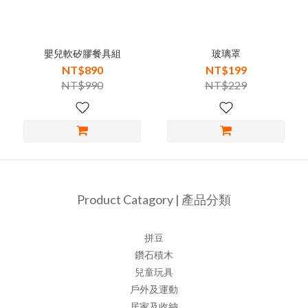
嬰兒軟矽膠餐具組
玻璃罩
NT$890
NT$199
NT$990
NT$229
Product Catagory | 產品分類
拼豆
鑽石積木
兒童玩具
戶外及運動
居家及收納