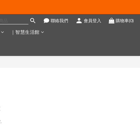
聯絡我們
會員登入
購物車(0)
｜智慧生活館
灰
.