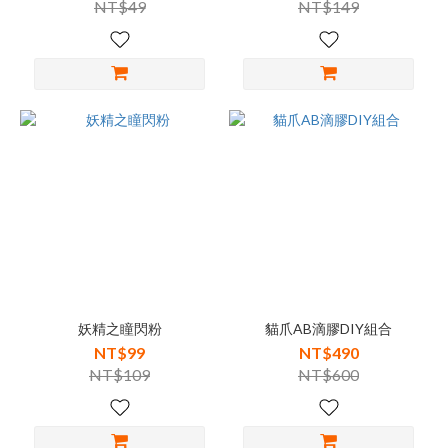
NT$49
NT$149
妖精之瞳閃粉
貓爪AB滴膠DIY組合
NT$99
NT$490
NT$109
NT$600