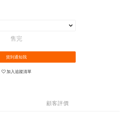
售完
貨到通知我
加入追蹤清單
顧客評價