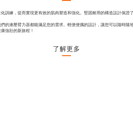
性化訓練，從而實現更有效的肌肉塑造和強化。堅固耐用的構造設計保證
我們的液壓臂力器都能滿足您的需求。輕便便攜的設計，讓您可以隨時隨地
健康強壯的新旅程！
了解更多