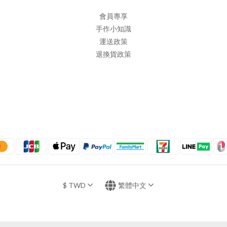
會員專享
手作小知識
運送政策
退換貨政策
$
TWD
繁體中文