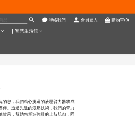
聯絡我們
會員登入
購物車(0)
｜智慧生活館
器
魄的您，我們精心挑選的液壓臂力器將成
夥伴。透過先進的液壓技術，我們的臂力
練效果，幫助您塑造強壯的上肢肌肉，同