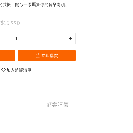
的共振，開啟一場屬於你的音樂奇蹟。
$15,990
立即購買
加入追蹤清單
顧客評價