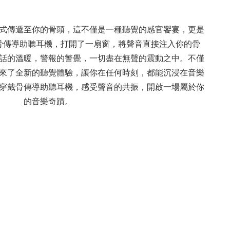
式傳遞至你的骨頭，這不僅是一種聽覺的感官饗宴，更是
骨傳導助聽耳機，打開了一扇窗，將聲音直接注入你的骨
話的溫暖，警報的警覺，一切盡在無聲的震動之中。不僅
來了全新的聽覺體驗，讓你在任何時刻，都能沉浸在音樂
穿戴骨傳導助聽耳機，感受聲音的共振，開啟一場屬於你
的音樂奇蹟。