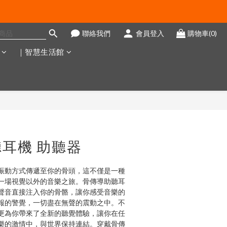
聯絡我們
會員登入
購物車(0)
｜智慧生活館
立即購買
耳機 助聽器
振動方式傳遞至你的骨頭，這不僅是一種
一場視覺以外的音樂之旅。骨傳導助聽耳
聲音直接注入你的骨骼，讓你感受音樂的
報的警覺，一切盡在無聲的震動之中。不
更為你帶來了全新的聽覺體驗，讓你在任
樂的激情中，與世界保持連結。穿戴骨傳