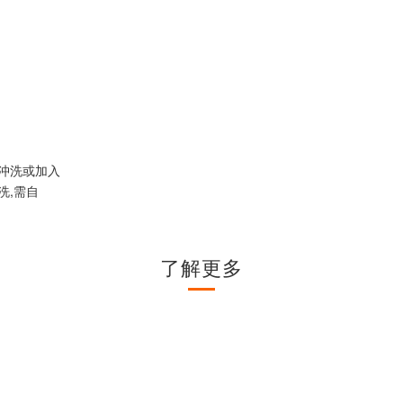
沖洗或加入
洗,需自
了解更多