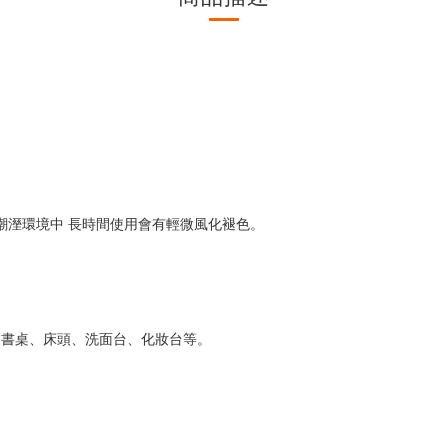
在潮溼環境中 長時間使用會有輕微風化褪色。
如書桌、床頭、洗面台、化妝台等。