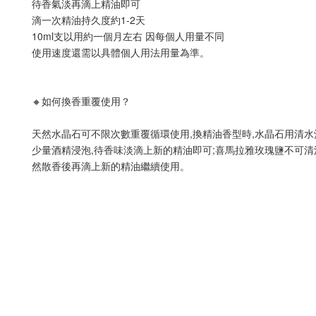
待香氣淡再滴上精油即可
滴一次精油持久度約1-2天
10ml支以用約一個月左右 因每個人用量不同
使用速度還需以具體個人用法用量為準。
🔸如何換香重覆使用？
天然水晶石可不限次數重覆循環使用,換精油香型時,水晶石用清水
少量酒精浸泡,待香味淡滴上新的精油即可;喜馬拉雅玫瑰鹽不可清
然散香後再滴上新的精油繼續使用。