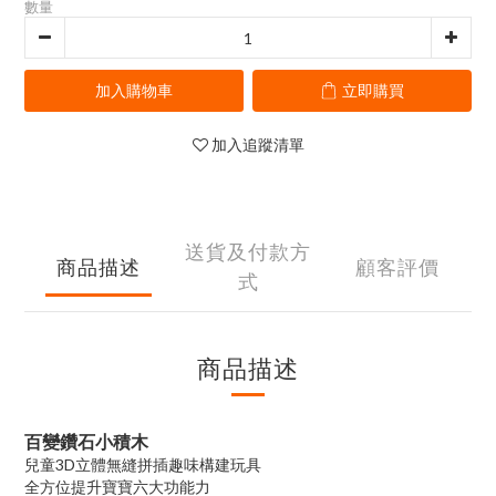
數量
加入購物車
立即購買
加入追蹤清單
送貨及付款方
商品描述
顧客評價
式
商品描述
百變鑽石小積木
兒童3D立體無縫拼插趣味構建玩具
全方位提升寶寶六大功能力