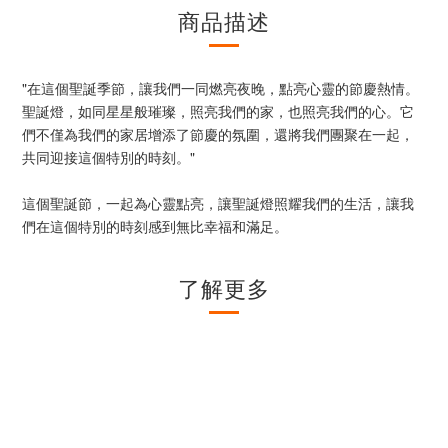
商品描述
"在這個聖誕季節，讓我們一同燃亮夜晚，點亮心靈的節慶熱情。
聖誕燈，如同星星般璀璨，照亮我們的家，也照亮我們的心。它
們不僅為我們的家居增添了節慶的氛圍，還將我們團聚在一起，
共同迎接這個特別的時刻。"
這個聖誕節，一起為心靈點亮，讓聖誕燈照耀我們的生活，讓我
們在這個特別的時刻感到無比幸福和滿足。
了解更多