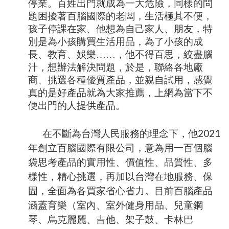
停業。百姓出門就成為一大危險，同樣的問
題困擾著百腦國際的老闆，生活極其不便，
孩子停課在家、他想為自己家人、朋友，特
別是為小孩購買生活用品，為了小孩的成
長、教育、娛樂……，他不得百思，絞盡腦
汁，想辦法解決問題，於是，聯絡各地廠
商、挑選各種優質產品，並親自試用，感覺
真的是好產品就為大家推薦，上網為當下不
便出門的人提供產品。
在不斷為台灣人民服務的理念下，他
2021
年創立百腦國際有限公司，意為用一百個腦
袋思考產品的實用性、價值性、品質性、多
樣性，精心挑選，再加以台灣在地服務、保
固，全面為各買家省心省力。目前百腦產品
涵蓋育樂（室內、室外健身用品、兒童鋼
琴、烏克麗麗、吉他、架子鼓、卡林巴