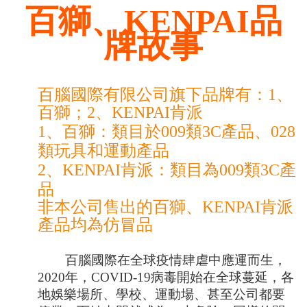
百獅、KENPAI品
牌故事
百腦國際有限公司旗下品牌有：1、
百獅；2、KENPAI肯派
1、百獅：
類目於009類3C產品、028
類玩具和運動產品
2、KENPAI肯派：類目為009類3C產
品
非本公司售出的百獅、KENPAI肯派
產品均為仿冒品
百腦國際在全球疫情肆虐中應運而生，
2020
年，
COVID-19
病毒開始在全球蔓延，各
地娛樂場所、學校、運動場、甚至公司都要