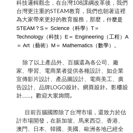
科技邏輯觀念，在台灣108課綱改革後，我們
台灣更注重的STEAM教育，我們也朝著這裡
為大家帶來更好的教育服務，那麼，
什麼是
STEAM？
S＝ Science（科學）
T＝
Technology（科技）
E＝ Engineering（工程）
A
＝ Art（藝術）
M＝ Mathematics（數學）。
除了以上產品外、百腦還為各公司、廠
家、學習、電商業者提供各種設計、如企業
宣傳影片設計、產品圖設計、電商美工、廣
告設計、品牌
LOGO
設計、網頁設計、影樓設
計……，歡迎大家詢問。
目前百腦國際除了台灣市場，還致力於估
計市場開發，在新加坡、馬來西亞、香港、
澳門、日本、韓國、美國、歐洲各地已經全