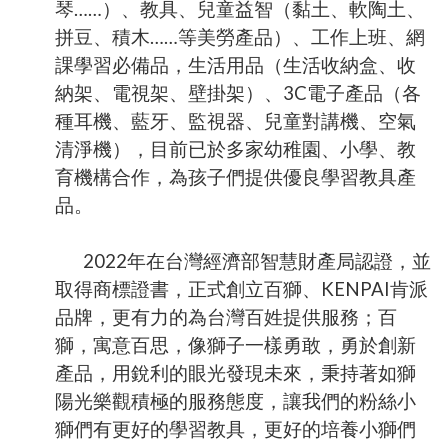
琴……）、教具、兒童益智（黏土、軟陶土、
拼豆、積木……等美勞產品）、工作上班、網
課學習必備品，生活用品（生活收納盒、收
納架、電視架、壁掛架）、
3C
電子產品（各
種耳機、藍牙、監視器、兒童對講機、空氣
清淨機），目前已於多家幼稚園、小學、教
育機構合作，為孩子們提供優良學習教具產
品。
2022年在台灣經濟部智慧財產局認證，並
取得商標證書，正式創立百獅、KENPAI肯派
品牌，更有力的為台灣百姓提供服務；
百
獅，寓意百思，像獅子一樣勇敢，勇於創新
產品，用銳利的眼光發現未來，秉持著如獅
陽光樂觀積極的服務態度，讓我們的粉絲小
獅們有更好的學習教具，更好的培養小獅們