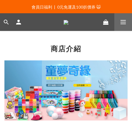
會員日福利  |  0元免運及100折價券 🙀
會員日福利  |  0元免運及100折價券 🙀
會員日福利  |  會員專屬好禮三選一🌟
新年贈禮：滿1130贈新年髮飾一款🧧
會員日福利  |  0元免運及100折價券 🙀
商店介紹