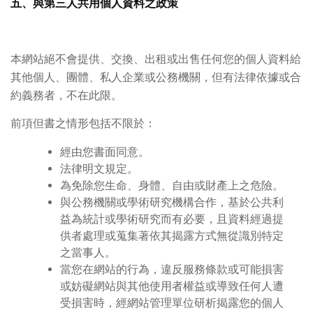
五、與第三人共用個人資料之政策
本網站絕不會提供、交換、出租或出售任何您的個人資料給
其他個人、團體、私人企業或公務機關，但有法律依據或合
約義務者，不在此限。
前項但書之情形包括不限於：
經由您書面同意。
法律明文規定。
為免除您生命、身體、自由或財產上之危險。
與公務機關或學術研究機構合作，基於公共利
益為統計或學術研究而有必要，且資料經過提
供者處理或蒐集著依其揭露方式無從識別特定
之當事人。
當您在網站的行為，違反服務條款或可能損害
或妨礙網站與其他使用者權益或導致任何人遭
受損害時，經網站管理單位研析揭露您的個人