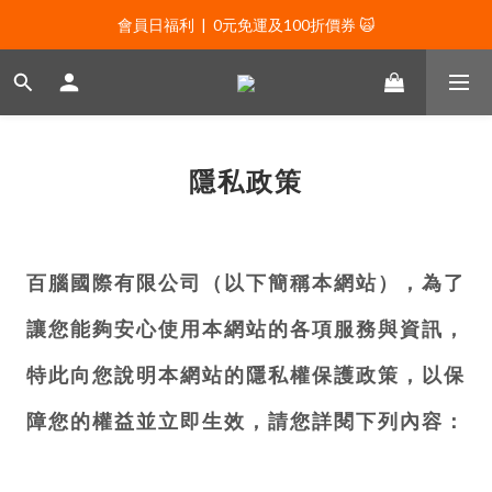
會員日福利  |  0元免運及100折價券 🙀
會員日福利  |  0元免運及100折價券 🙀
會員日福利  |  會員專屬好禮三選一🌟
新年贈禮：滿1130贈新年髮飾一款🧧
會員日福利  |  0元免運及100折價券 🙀
隱私政策
百腦國際有限公司（以下簡稱本網站），為了
讓您能夠安心使用本網站的各項服務與資訊，
特此向您說明本網站的隱私權保護政策，以保
障您的權益並立即生效，請您詳閱下列內容：