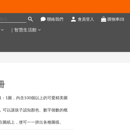
聯絡我們
會員登入
購物車(0)
｜智慧生活館
立即購買
冊
1：1圖，內含100個以上的可愛精美圖
，可以讓孩子認知顏色、數字個數的概
在圖紙上，便可一一拼出各種圖樣。