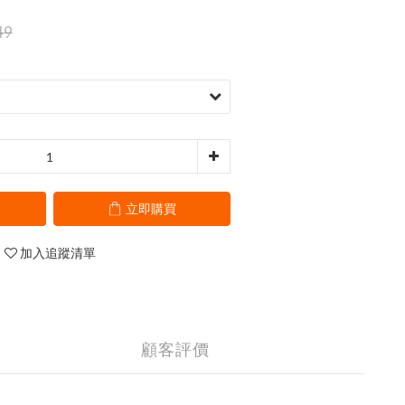
49
立即購買
加入追蹤清單
顧客評價