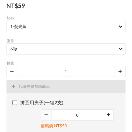
NT$59
顏色
重量
數量
以優惠價加購商品
拼豆用夾子(一組2支)
優惠價 NT$50