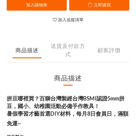
加入購物車
立即購買
加入追蹤清單
送貨及付款方
商品描述
顧客評價
式
商品描述
拼豆哪裡買？百獅台灣製經台灣BSMI認證5mm拼
豆，國小、幼稚園活動必備手作教具！
暑假學習才藝首選DIY材料，每月8日會員日，滿額
免運~