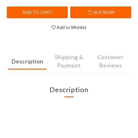
ADD TO CART
BUY NOW
Add to Wishlist
Shipping &
Customer
Description
Payment
Reviews
Description