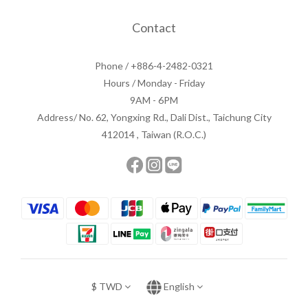
Contact
Phone / +886-4-2482-0321
Hours / Monday - Friday
9AM - 6PM
Address/ No. 62, Yongxing Rd., Dali Dist., Taichung City
412014 , Taiwan (R.O.C.)
$
TWD
English