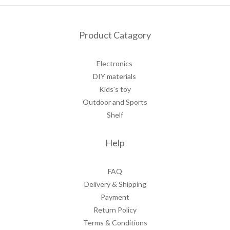
Product Catagory
Electronics
DIY materials
Kids's toy
Outdoor and Sports
Shelf
Help
FAQ
Delivery & Shipping
Payment
Return Policy
Terms & Conditions