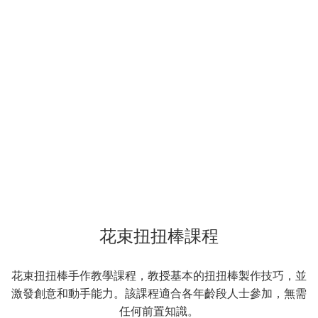
花束扭扭棒課程
花束扭扭棒手作教學課程，教授基本的扭扭棒製作技巧，並
激發創意和動手能力。該課程適合各年齡段人士參加，無需
任何前置知識。