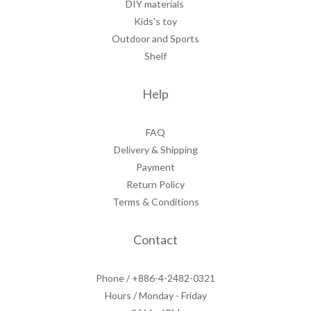
DIY materials
Kids's toy
Outdoor and Sports
Shelf
Help
FAQ
Delivery & Shipping
Payment
Return Policy
Terms & Conditions
Contact
Phone / +886-4-2482-0321
Hours / Monday - Friday