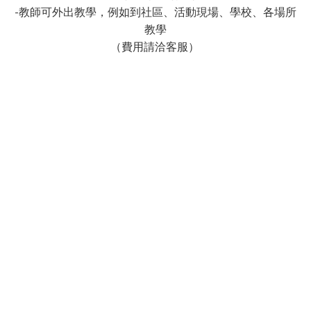
-教師可外出教學，例如到社區、活動現場、學校、各場所
教學
（費用請洽客服）