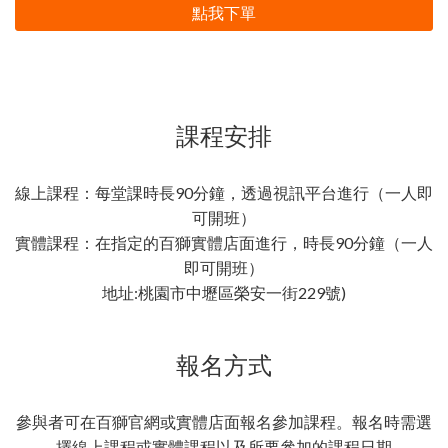
點我下單
課程安排
線上課程：每堂課時長90分鐘，透過視訊平台進行（一人即
可開班）
實體課程：在指定的百獅實體店面進行，時長90分鐘（一人
即可開班）
地址:桃園市中壢區榮安一街229號)
報名方式
參與者可在百獅官網或實體店面報名參加課程。報名時需選
擇線上課程或實體課程以及所要參加的課程日期