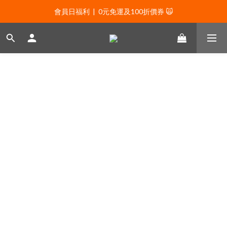
會員日福利  |  0元免運及100折價券 🙀
會員日福利  |  0元免運及100折價券 🙀
會員日福利  |  會員專屬好禮三選一🌟
新年贈禮：滿1130贈新年髮飾一款🧧
會員日福利  |  0元免運及100折價券 🙀