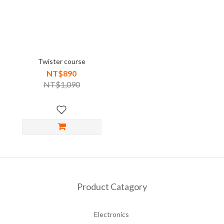
Twister course
NT$890
NT$1,090
Product Catagory
Electronics