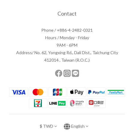
Contact
Phone / +886-4-2482-0321
Hours / Monday - Friday
9AM - 6PM
Address/ No. 62, Yongxing Rd., Dali Dist., Taichung City
412014 , Taiwan (R.O.C.)
$
TWD
English