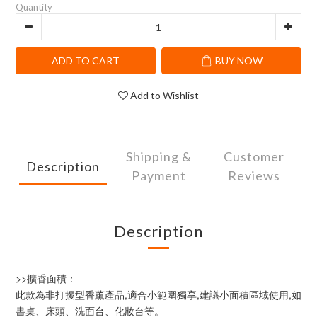
Quantity
ADD TO CART
BUY NOW
Add to Wishlist
Shipping &
Customer
Description
Payment
Reviews
Description
>>擴香面積：
此款為非打擾型香薰產品,適合小範圍獨享,建議小面積區域使用,如
書桌、床頭、洗面台、化妝台等。