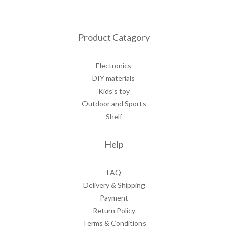
Product Catagory
Electronics
DIY materials
Kids's toy
Outdoor and Sports
Shelf
Help
FAQ
Delivery & Shipping
Payment
Return Policy
Terms & Conditions