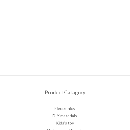
Product Catagory
Electronics
DIY materials
Kids's toy