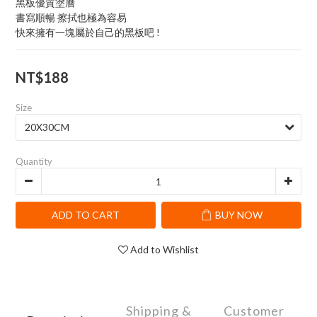
黑板優質塗層
書寫順暢 擦拭也極為容易
快來擁有一塊屬於自己的黑板吧 !
NT$188
Size
Quantity
ADD TO CART
BUY NOW
Add to Wishlist
Shipping &
Customer