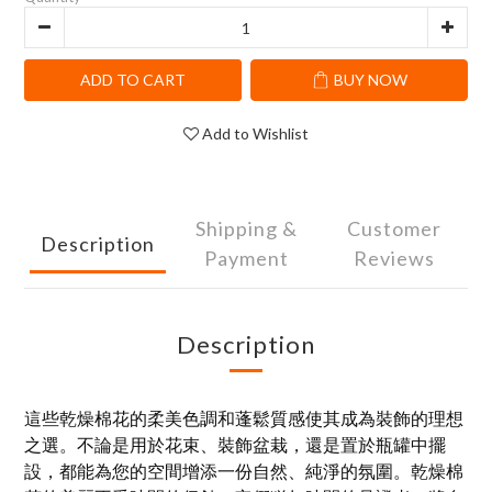
ADD TO CART
BUY NOW
Add to Wishlist
Shipping &
Customer
Description
Payment
Reviews
Description
這些乾燥棉花的柔美色調和蓬鬆質感使其成為裝飾的理想
之選。不論是用於花束、裝飾盆栽，還是置於瓶罐中擺
設，都能為您的空間增添一份自然、純淨的氛圍。乾燥棉