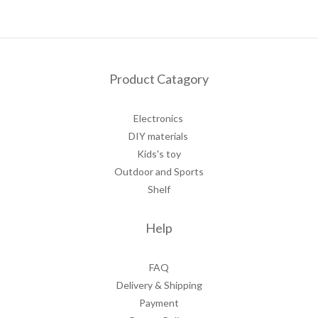
Product Catagory
Electronics
DIY materials
Kids's toy
Outdoor and Sports
Shelf
Help
FAQ
Delivery & Shipping
Payment