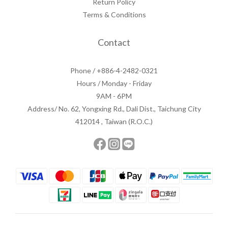
Return Policy
Terms & Conditions
Contact
Phone / +886-4-2482-0321
Hours / Monday - Friday
9AM - 6PM
Address/ No. 62, Yongxing Rd., Dali Dist., Taichung City
412014 , Taiwan (R.O.C.)